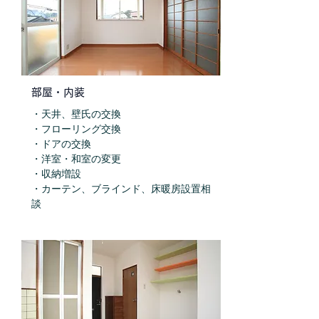
部屋・内装
・天井、壁氏の交換
・フローリング交換
​・ドアの交換
・洋室・和室の変更
・収納増設
・カーテン、ブラインド、床暖房設置相
談