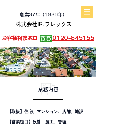
​創業37年（1986年）
株式会社IR.フレックス
0120-845155
お客様相談窓口
業務内容
業務内容
【取扱】住宅、マンション、店舗、施設
【営業種目】設計、施工、管理