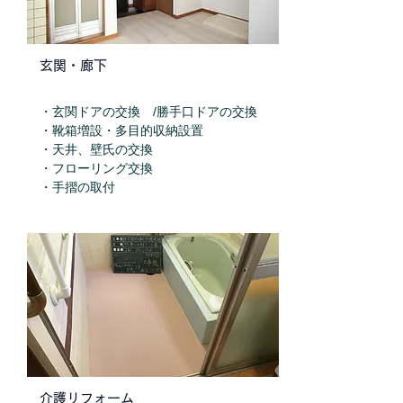
玄関・廊下
・玄関​ドアの交換 /勝手口ドアの交換
・靴箱増設・多目的収納設置
・天井、壁氏の交換
・フローリング交換
・手摺の取付
介護リフォーム