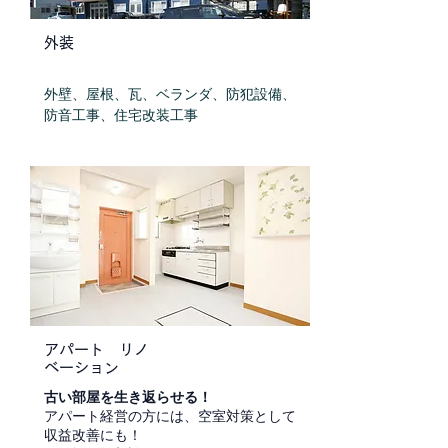
外装
外壁、屋根、瓦、ベランダ、防犯設備、
防音工事、住宅改装工事
アパート リノ
ベーション
古い部屋を生き返らせる！
アパート経営の方には、空室対策として
収益改善にも！