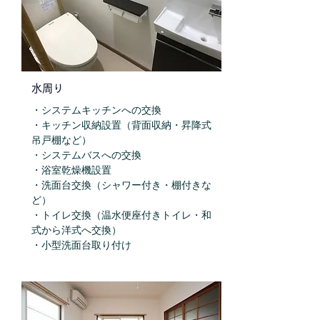
水周り
・システムキッチンへの交換
・キッチン収納設置（背面収納・昇降式
吊戸棚など）
・システムバスへの交換
・浴室乾燥機設置
・洗面台交換（シャワー付き・棚付きな
ど）
・トイレ交換（温水便座付きトイレ・和
式から洋式へ交換）
​・小型洗面台取り付け